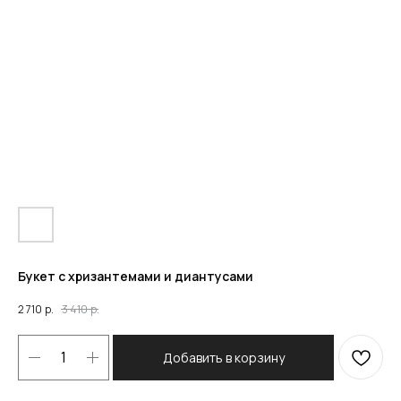
Букет с хризантемами и диантусами
2 710
р.
3 410
р.
Добавить в корзину