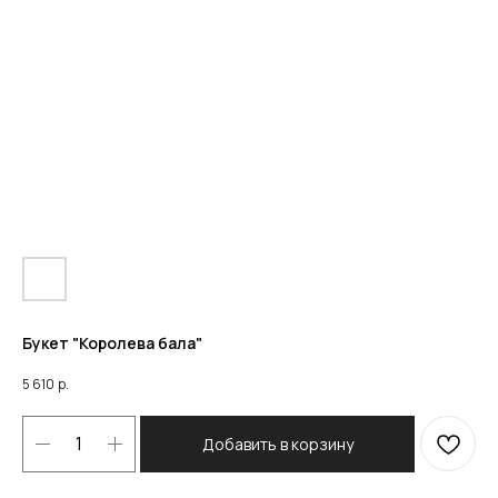
Букет "Королева бала"
5 610
р.
Добавить в корзину