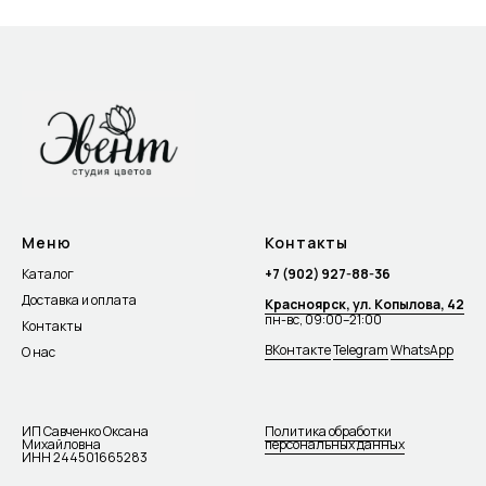
Меню
Контакты
Каталог
+7 (902) 927-88-36
Доставка и оплата
Красноярск, ул. Копылова, 42
пн-вс, 09:00–21:00
Контакты
ВКонтакте
Telegram
WhatsApp
О нас
ИП Савченко Оксана
Политика обработки
Михайловна
персональных данных
ИНН 244501665283