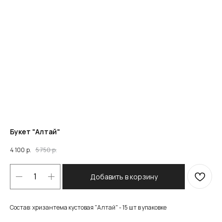
Букет "Алтай"
4 100
р.
5 750
р.
Добавить в корзину
Состав: хризантема кустовая "Алтай" - 15 шт в упаковке