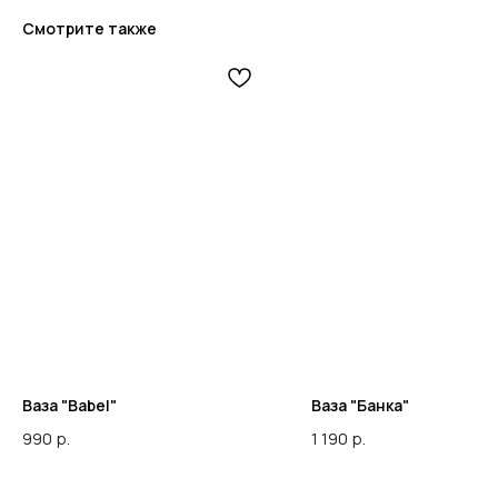
Смотрите также
Ваза "Babel"
Ваза "Банка"
990
р.
1 190
р.