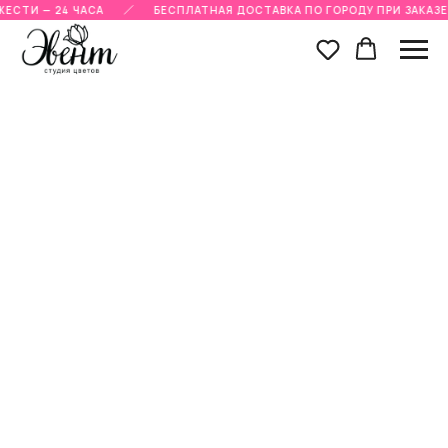
ЕСТИ — 24 ЧАСА
БЕСПЛАТНАЯ ДОСТАВКА ПО ГОРОДУ ПРИ ЗАКАЗЕ