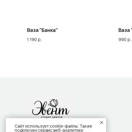
Ваза "Банка"
Ваза 
1 190
р.
990
р.
Сайт использует cookie-файлы. Также
подключен сервис веб-аналитики