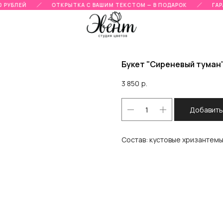
 РУБЛЕЙ
ОТКРЫТКА С ВАШИМ ТЕКСТОМ — В ПОДАРОК
ГАРА
Букет "Сиреневый туман
3 850
р.
Добавить
Состав: кустовые хризантемы,