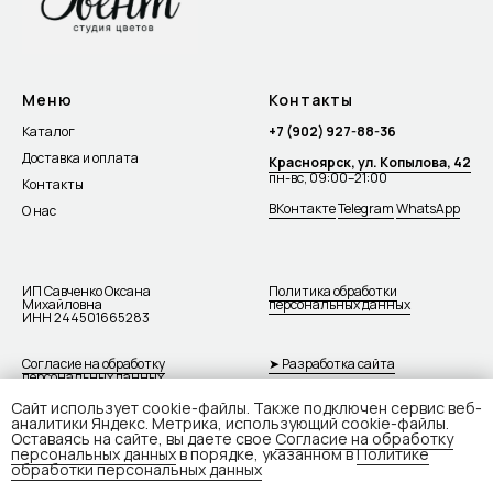
Меню
Контакты
Каталог
+7 (902) 927-88-36
Доставка и оплата
Красноярск, ул. Копылова, 42
пн-вс, 09:00–21:00
Контакты
ВКонтакте
Telegram
WhatsApp
О нас
ИП Савченко Оксана
Политика обработки
Михайловна
персональных данных
ИНН 244501665283
Согласие на обработку
➤ Разработка сайта
персональных данных
Сайт использует cookie-файлы. Также подключен сервис веб-
аналитики Яндекс. Метрика, использующий cookie-файлы.
Оставаясь на сайте, вы даете свое
Согласие на обработку
персональных данных
в порядке, указанном в
Политике
обработки персональных данных