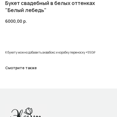
Букет свадебный в белых оттенках
"Белый лебедь"
6000,00
р.
Добавить в корзину
К букету можно добавить аквабокс и коробку переноску +550₽
Смотрите также