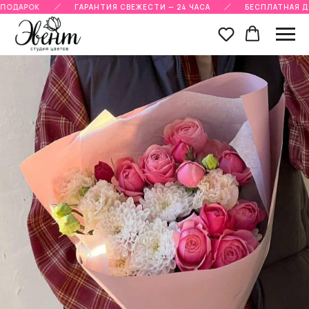
ПОДАРОК
ГАРАНТИЯ СВЕЖЕСТИ — 24 ЧАСА
БЕСПЛАТНАЯ ДО