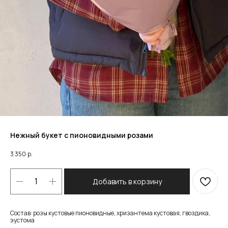
Нежный букет с пионовидными розами
3 350
р.
Добавить в корзину
Состав: розы кустовые пионовидные, хризантема кустовая, гвоздика,
эустома