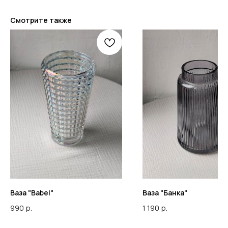
Смотрите также
Ваза "Babel"
Ваза "Банка"
990
р.
1 190
р.