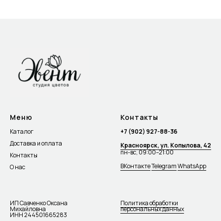
Меню
Контакты
Каталог
+7 (902) 927-88-36
Доставка и оплата
Красноярск, ул. Копылова, 42
пн-вс, 09:00–21:00
Контакты
ВКонтакте
Telegram
WhatsApp
О нас
ИП Савченко Оксана
Политика обработки
Михайловна
персональных данных
ИНН 244501665283