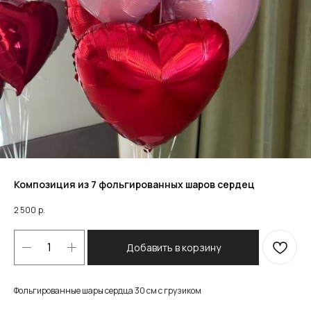
Композиция из 7 фольгированных шаров сердец
2 500
р.
Добавить в корзину
Фольгированные шары сердца 30 см с грузиком