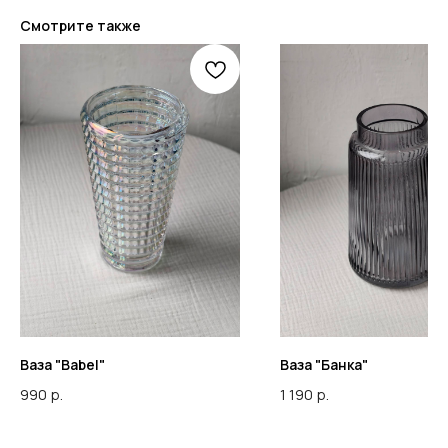
Смотрите также
Ваза "Babel"
Ваза "Банка"
990
р.
1 190
р.