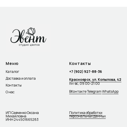
Меню
Контакты
Каталог
+7 (902) 927-88-36
Доставка и оплата
Красноярск, ул. Копылова, 42
пн-вс, 09:00–21:00
Контакты
ВКонтакте
Telegram
WhatsApp
О нас
ИП Савченко Оксана
Политика обработки
Михайловна
персональных данных
ИНН 244501665283