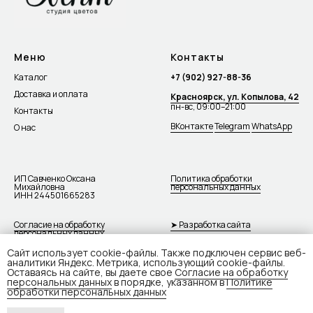
Меню
Контакты
Каталог
+7 (902) 927-88-36
Доставка и оплата
Красноярск, ул. Копылова, 42
пн-вс, 09:00–21:00
Контакты
ВКонтакте
Telegram
WhatsApp
О нас
ИП Савченко Оксана
Политика обработки
Михайловна
персональных данных
ИНН 244501665283
Согласие на обработку
➤ Разработка сайта
персональных данных
Сайт использует cookie-файлы. Также подключен сервис веб-
аналитики Яндекс. Метрика, использующий cookie-файлы.
Оставаясь на сайте, вы даете свое
Согласие на обработку
персональных данных
в порядке, указанном в
Политике
обработки персональных данных