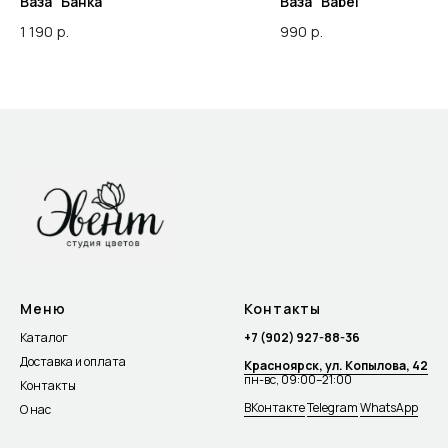
Ваза "Банка"
Ваза "Babel"
1 190
р.
990
р.
Меню
Контакты
Каталог
+7 (902) 927-88-36
Доставка и оплата
Красноярск, ул. Копылова, 42
пн-вс, 09:00–21:00
Контакты
ВКонтакте
Telegram
WhatsApp
О нас