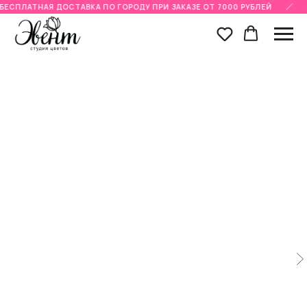
БЕСПЛАТНАЯ ДОСТАВКА ПО ГОРОДУ ПРИ ЗАКАЗЕ ОТ 7000 РУБЛЕЙ