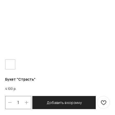
Букет "Страсть"
4 100
р.
Добавить в корзину