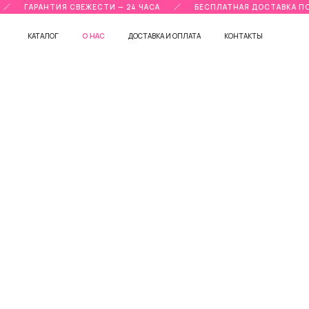
ГАРАНТИЯ СВЕЖЕСТИ — 24 ЧАСА
БЕСПЛАТНАЯ ДОСТАВКА ПО 
КАТАЛОГ
О НАС
ДОСТАВКА И ОПЛАТА
КОНТАКТЫ