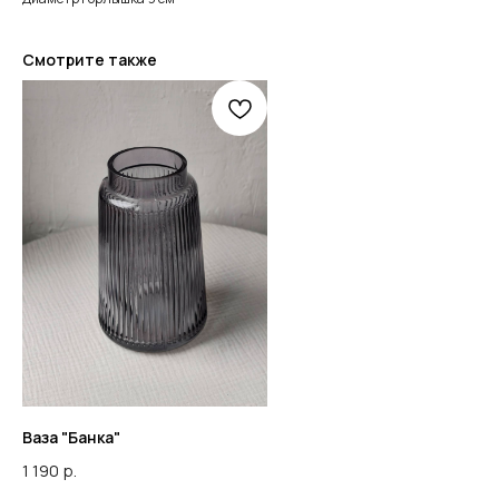
Смотрите также
Ваза "Банка"
1 190
р.