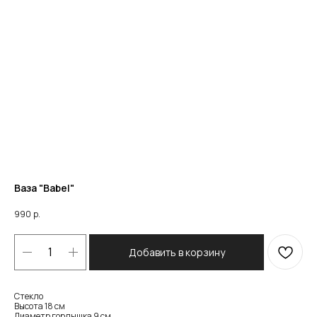
Ваза "Babel"
990
р.
Добавить в корзину
Стекло
Высота 18 см
Диаметр горлышка 9 см