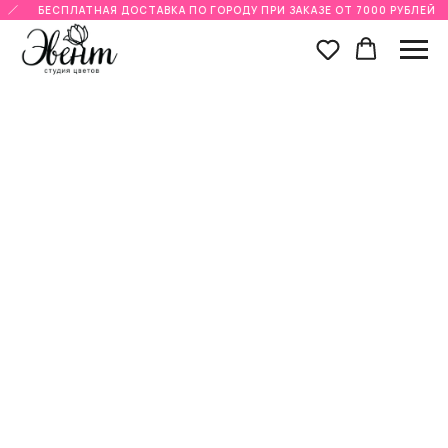
БЕСПЛАТНАЯ ДОСТАВКА ПО ГОРОДУ ПРИ ЗАКАЗЕ ОТ 7000 РУБЛЕЙ