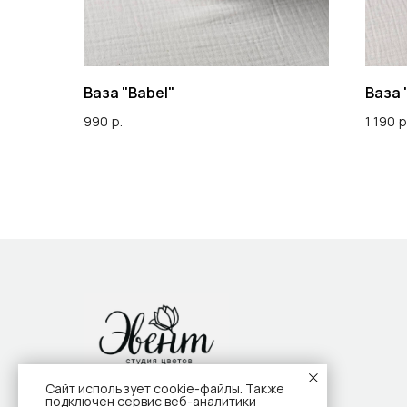
Ваза "Babel"
Ваза 
990
р.
1 190
р
Сайт использует cookie-файлы. Также
подключен сервис веб-аналитики