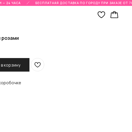
— 24 ЧАСА
БЕСПЛАТНАЯ ДОСТАВКА ПО ГОРОДУ ПРИ ЗАКАЗЕ ОТ 70
и розами
 в корзину
 коробочке