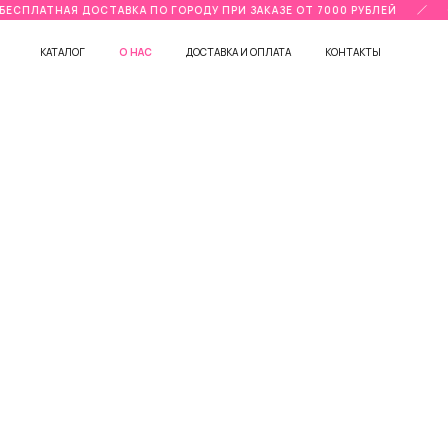
ЕСПЛАТНАЯ ДОСТАВКА ПО ГОРОДУ ПРИ ЗАКАЗЕ ОТ 7000 РУБЛЕЙ
О
КАТАЛОГ
О НАС
ДОСТАВКА И ОПЛАТА
КОНТАКТЫ