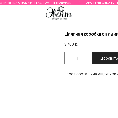
ТКРЫТКА С ВАШИМ ТЕКСТОМ — В ПОДАРОК
ГАРАНТИЯ СВЕЖЕСТИ 
Шляпная коробка с алым
8 700
р.
Добавить
17 роз сорта Нина в шляпной