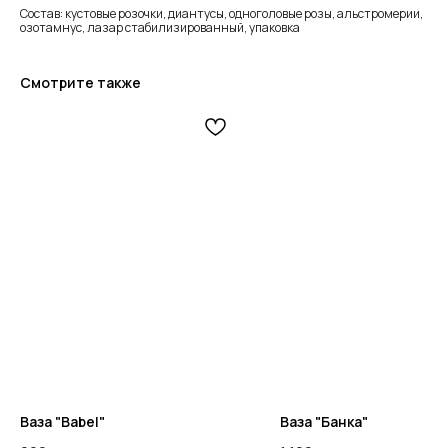
Состав: кустовые розочки, диантусы, одноголовые розы, альстромерии,
озотамнус, лазар стабилизированный, упаковка
Смотрите также
Ваза "Babel"
Ваза "Банка"