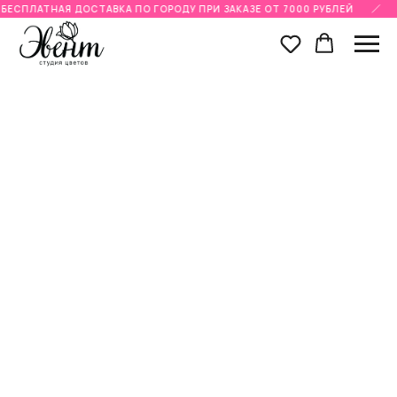
БЕСПЛАТНАЯ ДОСТАВКА ПО ГОРОДУ ПРИ ЗАКАЗЕ ОТ 7000 РУБЛЕЙ