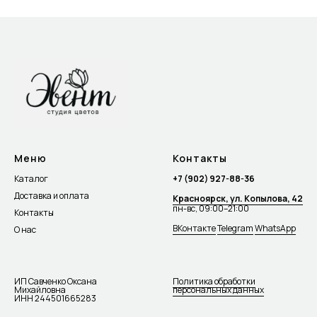
Меню
Контакты
Каталог
+7 (902) 927-88-36
Доставка и оплата
Красноярск, ул. Копылова, 42
пн-вс, 09:00–21:00
Контакты
ВКонтакте
Telegram
WhatsApp
О нас
ИП Савченко Оксана
Политика обработки
Михайловна
персональных данных
ИНН 244501665283