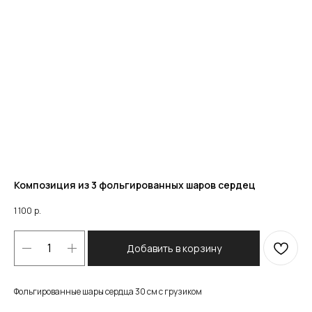
Композиция из 3 фольгированных шаров сердец
1 100
р.
Добавить в корзину
Фольгированные шары сердца 30 см с грузиком