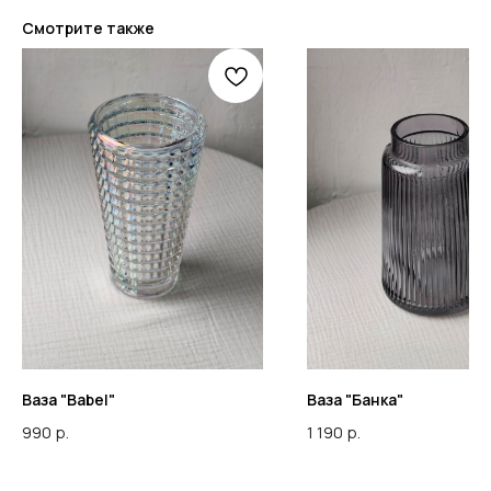
Смотрите также
Ваза "Babel"
Ваза "Банка"
990
р.
1 190
р.