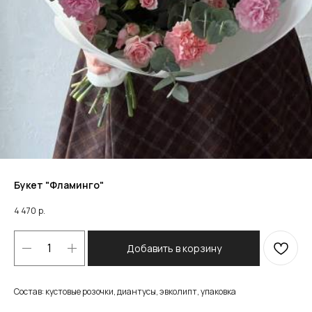
Букет "Фламинго"
4 470
р.
Добавить в корзину
Состав: кустовые розочки, диантусы, эвколипт, упаковка