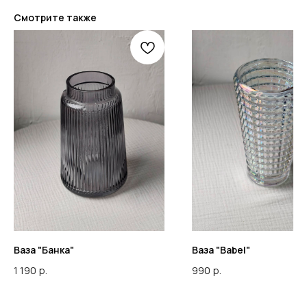
Смотрите также
Ваза "Банка"
Ваза "Babel"
1 190
р.
990
р.