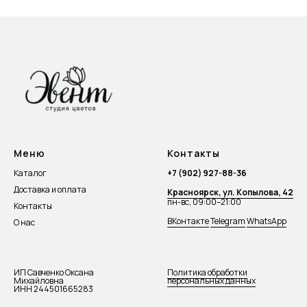
Меню
Контакты
Каталог
+7 (902) 927-88-36
Доставка и оплата
Красноярск, ул. Копылова, 42
пн-вс, 09:00–21:00
Контакты
ВКонтакте
Telegram
WhatsApp
О нас
ИП Савченко Оксана
Политика обработки
Михайловна
персональных данных
ИНН 244501665283