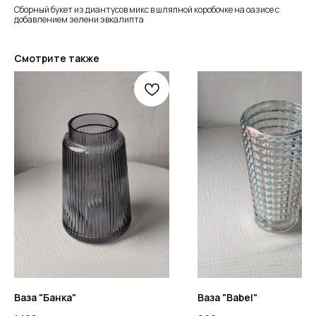
Сборный букет из диантусов микс в шляпной коробочке на оазисе с
добавлением зелени эвкалипта
Смотрите также
Ваза "Банка"
Ваза "Babel"