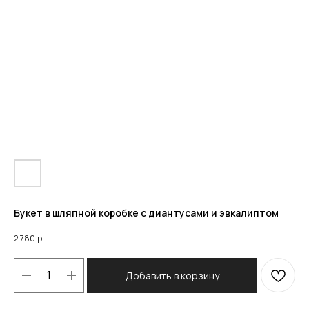
Букет в шляпной коробке с диантусами и эвкалиптом
2 780
р.
Добавить в корзину