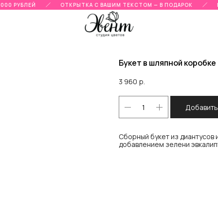
00 РУБЛЕЙ
ОТКРЫТКА С ВАШИМ ТЕКСТОМ — В ПОДАРОК
Г
Букет в шляпной коробке
3 960
р.
Добавить
Сборный букет из диантусов 
добавлением зелени эвкалипт