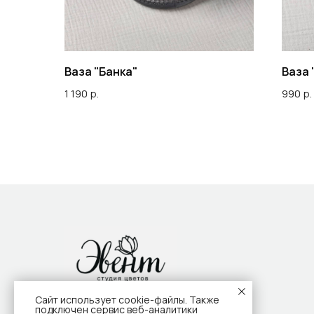
Ваза "Банка"
Ваза 
1 190
р.
990
р.
Сайт использует cookie-файлы. Также
подключен сервис веб-аналитики