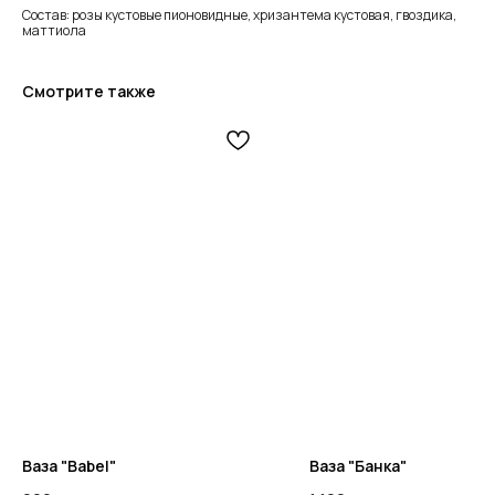
Состав: розы кустовые пионовидные, хризантема кустовая, гвоздика,
маттиола
Смотрите также
Ваза "Babel"
Ваза "Банка"