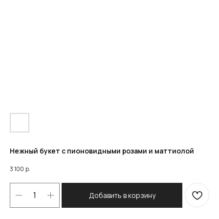
Нежный букет с пионовидными розами и маттиолой
3 100
р.
Добавить в корзину