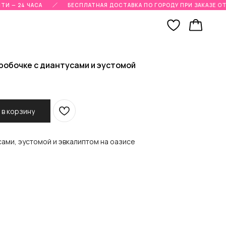
И — 24 ЧАСА
БЕСПЛАТНАЯ ДОСТАВКА ПО ГОРОДУ ПРИ ЗАКАЗЕ ОТ 
робочке с диантусами и эустомой
 в корзину
ами, эустомой и эвкалиптом на оазисе