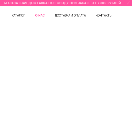
БЕСПЛАТНАЯ ДОСТАВКА ПО ГОРОДУ ПРИ ЗАКАЗЕ ОТ 7000 РУБЛЕЙ
КАТАЛОГ
О НАС
ДОСТАВКА И ОПЛАТА
КОНТАКТЫ