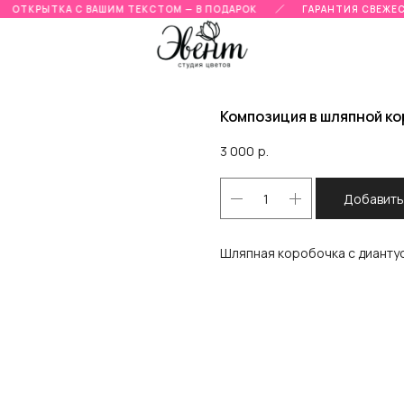
ОТКРЫТКА С ВАШИМ ТЕКСТОМ — В ПОДАРОК
ГАРАНТИЯ СВЕЖЕСТ
Композиция в шляпной ко
3 000
р.
Добавить
Шляпная коробочка с диантус