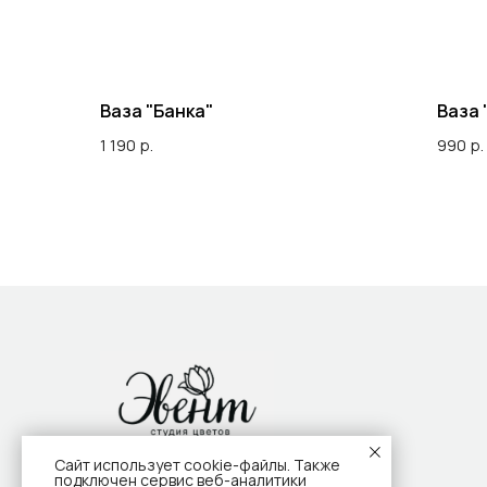
Ваза "Банка"
Ваза 
1 190
р.
990
р.
Сайт использует cookie-файлы. Также
подключен сервис веб-аналитики