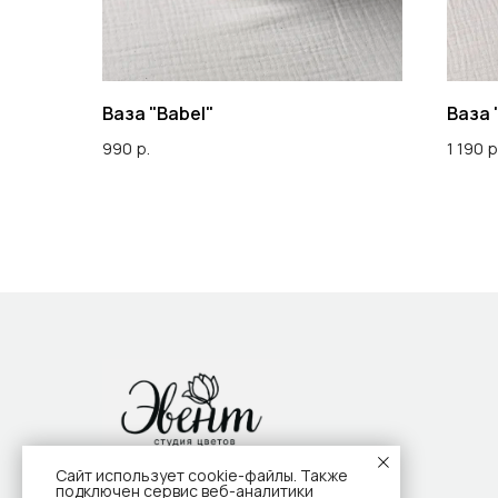
Ваза "Babel"
Ваза 
990
р.
1 190
р
Сайт использует cookie-файлы. Также
подключен сервис веб-аналитики