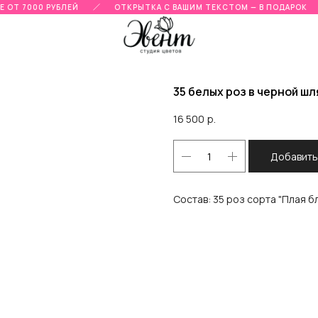
 ОТ 7000 РУБЛЕЙ
ОТКРЫТКА С ВАШИМ ТЕКСТОМ — В ПОДАРОК
35 белых роз в черной ш
16 500
р.
Добавить
Состав: 35 роз сорта "Плая б